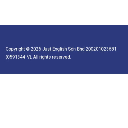
Copyright © 2026 Just English Sdn Bhd 200201023681
(0591344-V). All rights reserved.