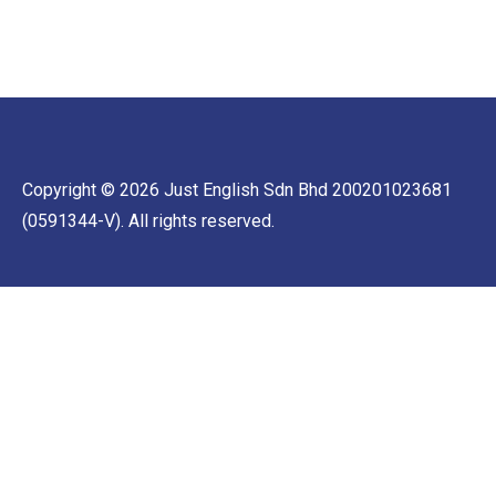
Copyright © 2026 Just English Sdn Bhd 200201023681
(0591344-V). All rights reserved.