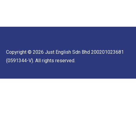
Copyright © 2026 Just English Sdn Bhd 200201023681
(0591344-V). All rights reserved.