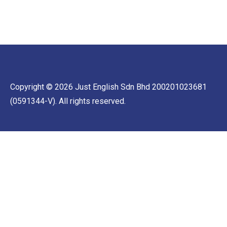
Copyright © 2026 Just English Sdn Bhd 200201023681
(0591344-V). All rights reserved.