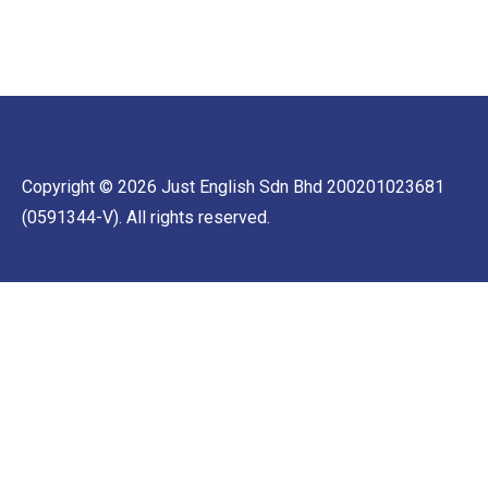
Copyright © 2026 Just English Sdn Bhd 200201023681
(0591344-V). All rights reserved.